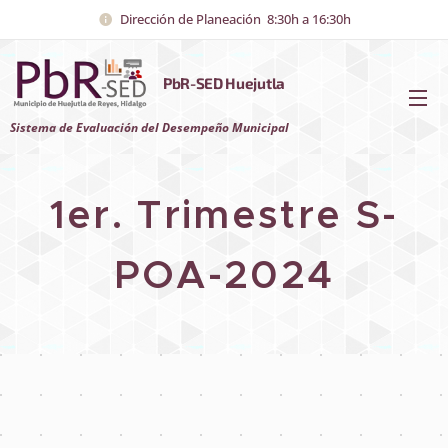
Dirección de Planeación 8:30h a 16:30h
PbR-SED Huejutla
Sistema de Evaluación del Desempeño Municipal
1er. Trimestre S-
POA-2024